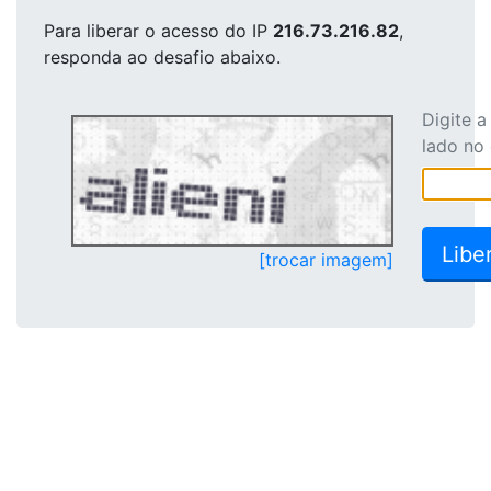
Para liberar o acesso
do IP
216.73.216.82
,
responda ao desafio abaixo.
Digite 
lado no
[trocar imagem]