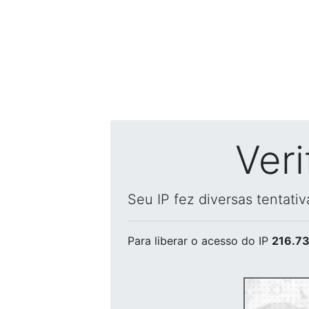
Ver
Seu IP fez diversas tentati
Para liberar o acesso
do IP
216.73