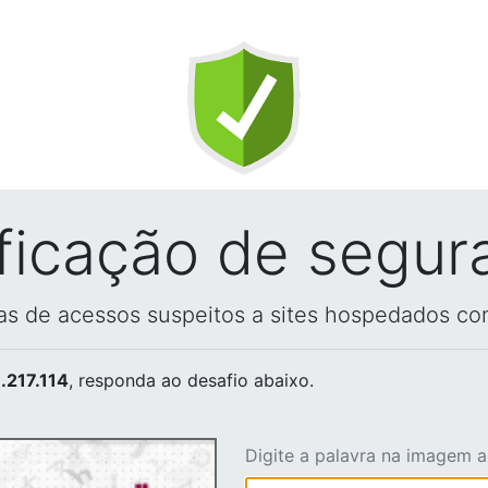
ificação de segur
vas de acessos suspeitos a sites hospedados co
.217.114
, responda ao desafio abaixo.
Digite a palavra na imagem 