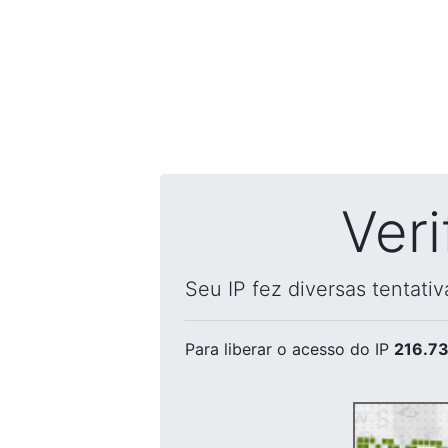
Ver
Seu IP fez diversas tentati
Para liberar o acesso
do IP
216.73