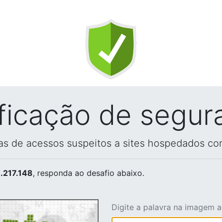
ificação de segur
vas de acessos suspeitos a sites hospedados co
.217.148
, responda ao desafio abaixo.
Digite a palavra na imagem 