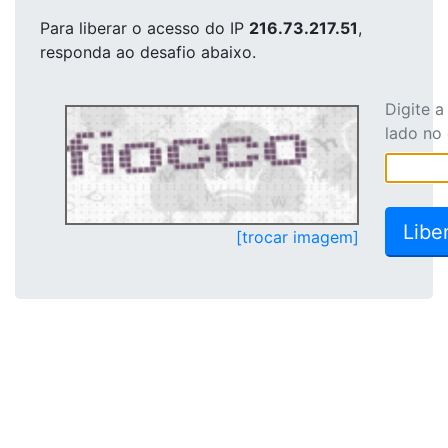
Para liberar o acesso
do IP
216.73.217.51
,
responda ao desafio abaixo.
Digite 
lado no
[trocar imagem]